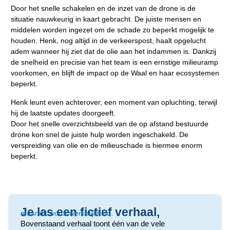
Door het snelle schakelen en de inzet van de drone is de
situatie nauwkeurig in kaart gebracht. De juiste mensen en
middelen worden ingezet om de schade zo beperkt mogelijk te
houden. Henk, nog altijd in de verkeerspost, haalt opgelucht
adem wanneer hij ziet dat de olie aan het indammen is. Dankzij
de snelheid en precisie van het team is een ernstige milieuramp
voorkomen, en blijft de impact op de Waal en haar ecosystemen
beperkt.
Henk leunt even achterover, een moment van opluchting, terwijl
hij de laatste updates doorgeeft.
Door het snelle overzichtsbeeld van de op afstand bestuurde
drone kon snel de juiste hulp worden ingeschakeld. De
verspreiding van olie en de milieuschade is hiermee enorm
beperkt.
Je las een fictief verhaal,
maar dit wordt werkelijkheid.
Bovenstaand verhaal toont één van de vele