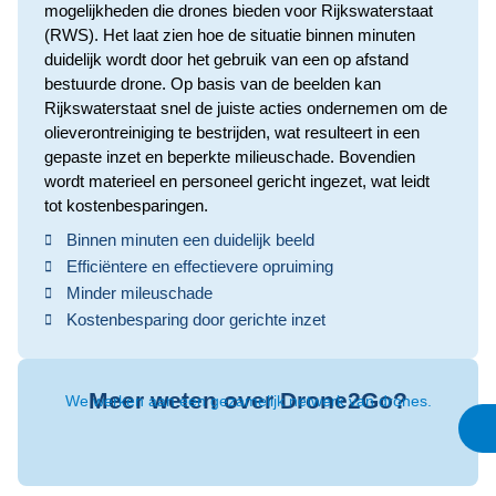
mogelijkheden die drones bieden voor Rijkswaterstaat
(RWS). Het laat zien hoe de situatie binnen minuten
duidelijk wordt door het gebruik van een op afstand
bestuurde drone. Op basis van de beelden kan
Rijkswaterstaat snel de juiste acties ondernemen om de
olieverontreiniging te bestrijden, wat resulteert in een
gepaste inzet en beperkte milieuschade. Bovendien
wordt materieel en personeel gericht ingezet, wat leidt
tot kostenbesparingen.
Binnen minuten een duidelijk beeld
Efficiëntere en effectievere opruiming
Minder mileuschade
Kostenbesparing door gerichte inzet
Meer weten over Drone2Go?
We werken aan een gezamelijk netwerk van drones.