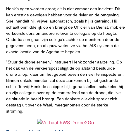
Henk’s ogen worden groot; dit is niet zomaar een incident. Dit
kan ernstige gevolgen hebben voor de rivier en de omgeving.
Snel handelt hij, vrijwel automatisch, zoals hij is getraind. Hij
schaalt onmiddellijk op en brengt de Officier van Dienst, mobiele
verkeersleiders en andere relevante collega’s op de hoogte.
Ondertussen gaan zijn collega’s achter de monitoren door de
gegevens heen, en al gauw weten ze via het AIS-systeem de
exacte locatie van de Agatha te bepalen.
“Stuur de drone erheen,” instrueert Henk zonder aarzeling. Op
het dak van de verkeerspost stijgt de op afstand bestuurde
drone al op, klaar om het gebied boven de rivier te inspecteren.
Binnen enkele minuten zal deze aankomen bij het gestrande
schip. Terwijl Henk de schipper blijft geruststellen, schakelen hij
en zijn collega’s over op de camerafeed van de drone, die live
de situatie in beeld brengt. Een donkere olievlek spreidt zich
gestaag uit over de Waal, meegenomen door de sterke
stroming.