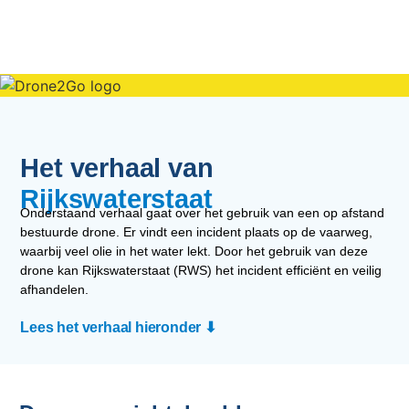
Het verhaal van
Rijkswaterstaat
Onderstaand verhaal gaat over het gebruik van een op afstand
bestuurde drone. Er vindt een incident plaats op de vaarweg,
waarbij veel olie in het water lekt. Door het gebruik van deze
drone kan Rijkswaterstaat (RWS) het incident efficiënt en veilig
afhandelen.
Lees het verhaal hieronder ⬇