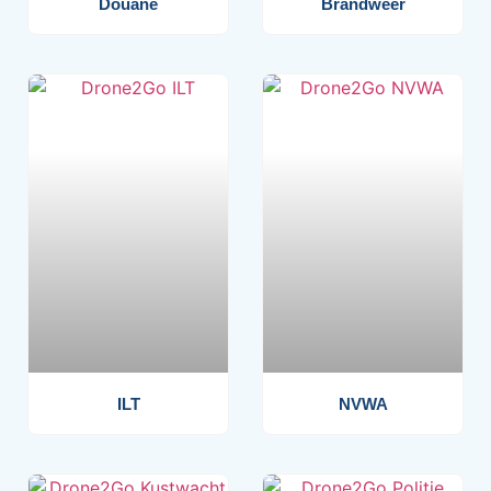
Douane
Brandweer
ILT
NVWA