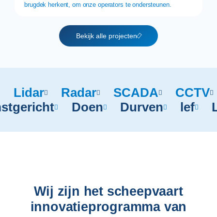
brugdek herkent, om onze operators te ondersteunen.
Bekijk alle projecten
Lidar
Radar
SCADA
CCTV
stgericht
Doen
Durven
lef
Wij zijn het scheepvaart
innovatieprogramma van