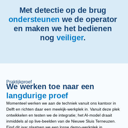
Met detectie op de brug
ondersteunen
we de operator
en maken we het bedienen
nog
veiliger
.
Praktijkproef
We werken toe naar een
langdurige proef
Momenteel werken we aan de techniek vanuit ons kantoor in
Delft en richten daar een meekijk‑werkplek in. Vanuit deze plek
ontwikkelen en testen we de integratie; het AI‑model draait
inmiddels al op live‑beelden van de Nieuwe Sluis Terneuzen.
Eind dit jaar plaatsen we een losse demo‑werkplek in