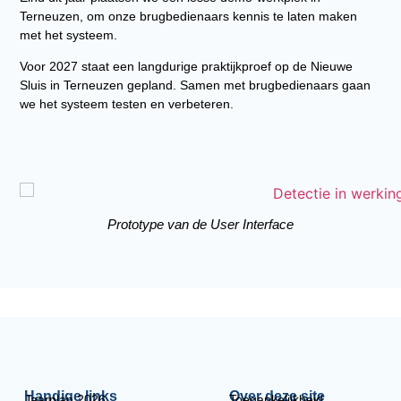
Terneuzen, om onze brugbedienaars kennis te laten maken
met het systeem.
Voor 2027 staat een langdurige praktijkproef op de Nieuwe
Sluis in Terneuzen gepland. Samen met brugbedienaars gaan
we het systeem testen en verbeteren.
Prototype van de User Interface
Handige links
Over deze site
Jaarplan 2026
Toegankelijkheid