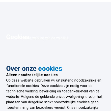
Cookies
Voor een goede werking van de website
Over onze
cookies
Alleen noodzakelijke cookies
Op deze website gebruiken wij uitsluitend noodzakelijke en
functionele cookies. Deze cookies zijn nodig voor de
technische werking, beveiliging en toegankelijkheid van de
website. Volgens de
geldende privacywetgeving
is voor het
plaatsen van dergelijke strikt noodzakelijke cookies geen
toestemming van bezoekers vereist. Onze noodzakelijke