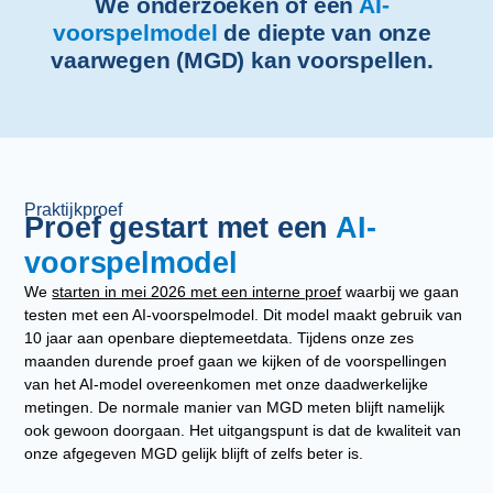
We onderzoeken of een
AI-
voorspelmodel
de diepte van onze
vaarwegen (MGD) kan voorspellen.
Praktijkproef
Proef gestart met een
AI-
voorspelmodel
We
starten in mei 2026 met een interne proef
waarbij we gaan
testen met een AI-voorspelmodel. Dit model maakt gebruik van
10 jaar aan openbare dieptemeetdata. Tijdens onze zes
maanden durende proef gaan we kijken of de voorspellingen
van het AI-model overeenkomen met onze daadwerkelijke
metingen. De normale manier van MGD meten blijft namelijk
ook gewoon doorgaan. Het uitgangspunt is dat de kwaliteit van
onze afgegeven MGD gelijk blijft of zelfs beter is.