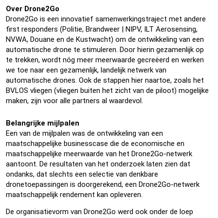
Over Drone2Go
Drone2Go is een innovatief samenwerkingstraject met andere
first responders (Politie, Brandweer | NIPV, ILT Aerosensing,
NVWA, Douane en de Kustwacht) om de ontwikkeling van een
automatische drone te stimuleren. Door hierin gezamenlijk op
te trekken, wordt nóg meer meerwaarde gecreëerd en werken
we toe naar een gezamenlijk, landelijk netwerk van
automatische drones. Ook de stappen hier naartoe, zoals het
BVLOS vliegen (vliegen buiten het zicht van de piloot) mogelijke
maken, zijn voor alle partners al waardevol.
Belangrijke mijlpalen
Een van de mijlpalen was de ontwikkeling van een
maatschappelijke businesscase die de economische en
maatschappelijke meerwaarde van het Drone2Go-netwerk
aantoont. De resultaten van het onderzoek laten zien dat
ondanks, dat slechts een selectie van denkbare
dronetoepassingen is doorgerekend, een Drone2Go-netwerk
maatschappelijk rendement kan opleveren.
De organisatievorm van Drone2Go werd ook onder de loep