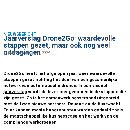
NIEUWSBERICHT
Jaarverslag Drone2Go: waardevolle
stappen gezet, maar ook nog veel
uitdagingen
Gepubliceerd op:
3 april, 2024
Drone2Go heeft het afgelopen jaar weer waardevolle
stappen gezet richting het doel van een gezamenlijke
netwerk van automatische drones. In een visueel
jaarverslag
wordt de lezer meegenomen in de stappen die
zijn gezet. Zo is het samenwerkingsverband uitgebreid
met de twee nieuwe partners, Douane en de Kustwacht.
En er kunnen mooie hoogtepunten worden gedeeld zoals
de maatschappelijke businesscase en het werk van de
compliance werkgroepen.