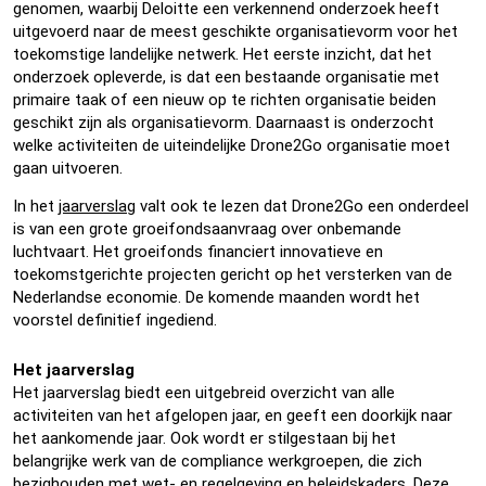
genomen, waarbij Deloitte een verkennend onderzoek heeft
uitgevoerd naar de meest geschikte organisatievorm voor het
toekomstige landelijke netwerk. Het eerste inzicht, dat het
onderzoek opleverde, is dat een bestaande organisatie met
primaire taak of een nieuw op te richten organisatie beiden
geschikt zijn als organisatievorm. Daarnaast is onderzocht
welke activiteiten de uiteindelijke Drone2Go organisatie moet
gaan uitvoeren.
In het
jaarverslag
valt ook te lezen dat Drone2Go een onderdeel
is van een grote groeifondsaanvraag over onbemande
luchtvaart. Het groeifonds financiert innovatieve en
toekomstgerichte projecten gericht op het versterken van de
Nederlandse economie. De komende maanden wordt het
voorstel definitief ingediend.
Het jaarverslag
Het jaarverslag biedt een uitgebreid overzicht van alle
activiteiten van het afgelopen jaar, en geeft een doorkijk naar
het aankomende jaar. Ook wordt er stilgestaan bij het
belangrijke werk van de compliance werkgroepen, die zich
bezighouden met wet- en regelgeving en beleidskaders. Deze