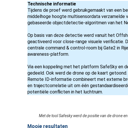
Technische informatie
Tijdens de proef werd gebruikgemaakt van een be
middelhoge hoogte multisensordata verzamelde va
gebaseerde objectdetectie-algoritmen van het N
Op basis van deze detectie werd vanuit het Offs
geactiveerd voor close-range visuele verificatie. 
centrale command & control-room bij Gate2 in Rije
awareness-platform.
Via een koppeling met het platform SafeSky en de
gedeeld. Ook werd de drone op de kaart getoond. 
Remote ID-informatie combineert met externe br
en trajectcorrelatie uit om één gestandaardiseer
potentiële conflicten in het luchtruim.
Met de tool Safesky werd de positie van de drone en 
Mooie resultaten