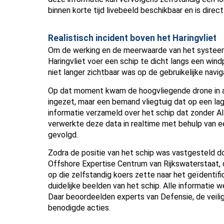
binnen korte tijd livebeeld beschikbaar en is direct
Realistisch incident boven het Haringvliet
Om de werking en de meerwaarde van het systeem t
Haringvliet voer een schip te dicht langs een wind
niet langer zichtbaar was op de gebruikelijke nav
Op dat moment kwam de hoogvliegende drone in ac
ingezet, maar een bemand vliegtuig dat op een l
informatie verzameld over het schip dat zonder A
verwerkte deze data in realtime met behulp van e
gevolgd.
Zodra de positie van het schip was vastgesteld d
Offshore Expertise Centrum van Rijkswaterstaat, 
op die zelfstandig koers zette naar het geïdenti
duidelijke beelden van het schip. Alle informatie 
Daar beoordeelden experts van Defensie, de veiligh
benodigde acties.