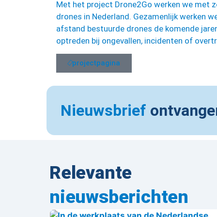
Met het project Drone2Go werken we met zev
drones in Nederland. Gezamenlijk werken w
afstand bestuurde drones de komende jaren
optreden bij ongevallen, incidenten of overt
projectpagina
Nieuwsbrief
ontvange
Relevante
nieuwsberichten