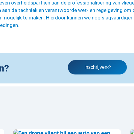
en overheidspartijen aan de professionalisering van vlieg
e aan de techniek en verantwoorde wet- en regelgeving om 
 mogelijk te maken. Hierdoor kunnen we nog slagvaardiger
redingen.
n?
Inschrijven