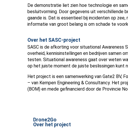
De demonstratie liet zien hoe technologie en sam
besluitvorming. Door gegevens uit verschillende 
gaande is. Dat is essentieel bij incidenten op zee
informatie van groot belang is om schade te voor
Over het SASC-project
SASC is de afkorting voor situational Awareness
overheid, kennisinstellingen en bedrijven samen o
testen. Situational awareness gaat over weten wat 
op het juiste moment de juiste beslissingen kunt
Het project is een samenwerking van Gate2 BV, F
– van Kempen Engineering & Consultancy. Het pro
(BOM) en mede gefinancierd door de Provincie No
Drone2Go
Over het project