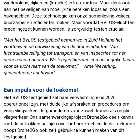
windmolens, dijken en (kritieke) infrastructuur. Maar denk ook
aan het beveiligen van moeilijk te bereiken locaties, zoals een
havengebied. Deze technologie kan onze samenleving veiliger,
duurzamer en efficiënter maken. Maar voordat BVLOS-vluchten
breed ingezet kunnen worden, is zorgvuldig testen cruciaal.
“Met het BVLOS-testgebied nemen we in Zuid-Holland het
voortouw in de ontwikkeling van de drone-industrie. Van
luchtruimbeveiliging tot transport, en van inspecties tot het
nemen van monsters. We leggen hiermee een belangrijke basis
voor de luchtvaart van de toekomst.” – Arne Weverling,
gedeputeerde Luchtvaart
Een impuls voor de toekomst
Het BVLOS-testgebied zal naar verwachting eind 2026
operationeel zijn, met duidelijke afspraken en procedures om
veilig vliegverkeer te garanderen voor zowel drones als regulier
vliegverkeer. Ons samenwerkingsproject Drone2Go deelt kennis
met de betrokken partijen over het proefgebied. In de toekomst
hoopt Drone2Go ook zelf gebruik te kunnen maken van dit
testgebied.