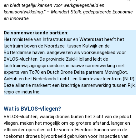
en biedt tegelijk kansen voor werkgelegenheid en
kennisontwikkeling.” – Meindert Stolk, gedeputeerde Economie
en Innovatie
De samenwerkende partijen:
Het ministerie van Infrastructuur en Waterstaat heeft het
luchtruim boven de Noordzee, tussen Katwijk en de
Rotterdamse haven, aangewezen als voorkeursgebied voor
BVLOS-vluchten. De provincie Zuid-Holland leidt de
luchtruimwijzigingsprocedure, in nauwe samenwerking met
experts van To70 en Dutch Drone Delta partners MovingDot,
AirHub en het Nederlands Lucht- en Ruimtevaartcentrum (NLR).
Deze alliantie markeert een krachtige samenwerking tussen Rijk,
regio en industrie.
Wat is BVLOS-vliegen?
BVLOS-vluchten, waarbij drones buiten het zicht van de piloot
vliegen, maken het mogelijk om op grotere afstand, langer en
efficiënter operaties uit te voeren. Hierdoor kunnen we in de
toekomst drones bijvoorbeeld gebruiken voor inspecties van