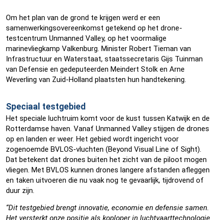
Om het plan van de grond te krijgen werd er een
samenwerkingsovereenkomst getekend op het drone-
testcentrum Unmanned Valley, op het voormalige
marinevliegkamp Valkenburg. Minister Robert Tieman van
Infrastructuur en Waterstaat, staatssecretaris Gijs Tuinman
van Defensie en gedeputeerden Meindert Stolk en Arne
Weverling van Zuid-Holland plaatsten hun handtekening.
Speciaal testgebied
Het speciale luchtruim komt voor de kust tussen Katwijk en de
Rotterdamse haven. Vanaf Unmanned Valley stijgen de drones
op en landen er weer. Het gebied wordt ingericht voor
zogenoemde BVLOS-vluchten (Beyond Visual Line of Sight).
Dat betekent dat drones buiten het zicht van de piloot mogen
vliegen. Met BVLOS kunnen drones langere afstanden afleggen
en taken uitvoeren die nu vaak nog te gevaarlijk, tijdrovend of
duur zijn.
“Dit testgebied brengt innovatie, economie en defensie samen.
Het versterkt onze positie als koploper in luchtvaarttechnologie