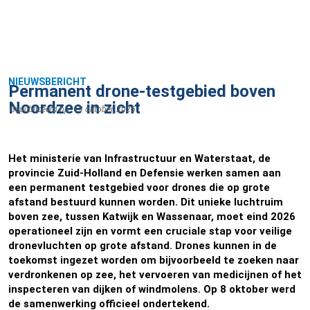
NIEUWSBERICHT
Permanent drone-testgebied boven
Noordzee in zicht
Gepubliceerd op:
13 oktober, 2025
Het ministerie van Infrastructuur en Waterstaat, de
provincie Zuid-Holland en Defensie werken samen aan
een permanent testgebied voor drones die op grote
afstand bestuurd kunnen worden. Dit unieke luchtruim
boven zee, tussen Katwijk en Wassenaar, moet eind 2026
operationeel zijn en vormt een cruciale stap voor veilige
dronevluchten op grote afstand. Drones kunnen in de
toekomst ingezet worden om bijvoorbeeld te zoeken naar
verdronkenen op zee, het vervoeren van medicijnen of het
inspecteren van dijken of windmolens. Op 8 oktober werd
de samenwerking officieel ondertekend.