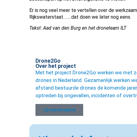
Er is nog veel meer te vertellen over de werkzaa
Rijkswaterstaat……..dat doen we later nog eens.
Tekst: Aad van den Burg en het droneteam ILT
Drone2Go
Over het project
Met het project Drone2Go werken we met zev
drones in Nederland. Gezamenlijk werken w
afstand bestuurde drones de komende jaren
optreden bij ongevallen, incidenten of overt
projectpagina