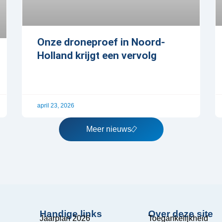
Onze droneproef in Noord-
Holland krijgt een vervolg
april 23, 2026
Meer nieuws
Handige links
Over deze site
Jaarplan 2026
Toegankelijkheid