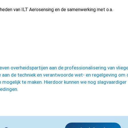
mheden van ILT Aerosensing en de samenwerking met o.a.
en overheidspartijen aan de professionalisering van vlieg
e aan de techniek en verantwoorde wet- en regelgeving om 
 mogelijk te maken. Hierdoor kunnen we nog slagvaardiger
redingen.