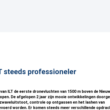
T steeds professioneler
 van ILT de eerste dronevluchten van 1500 m boven de Nieu
lopen. De afgelopen 2 jaar zijn mooie ontwikkelingen door
 zwaveluitstoot, controle op ontgassen en het lashen van
tgevoerd worden. Er komen steeds meer verschillende opdrac