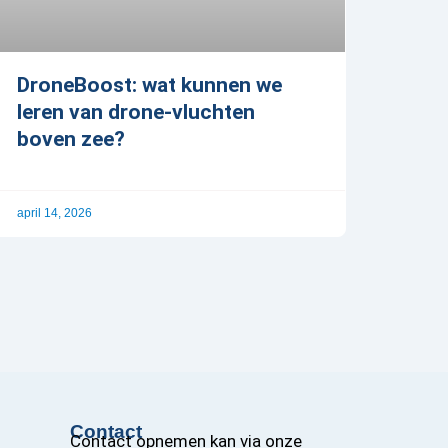
DroneBoost: wat kunnen we
leren van drone-vluchten
boven zee?
april 14, 2026
Contact
Contact opnemen kan via onze